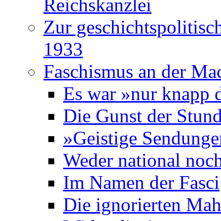
Reichskanzlei
Zur geschichtspolitisc
1933
Faschismus an der Ma
Es war »nur knapp 
Die Gunst der Stun
»Geistige Sendung
Weder national noch 
Im Namen der Fasci
Die ignorierten Mah