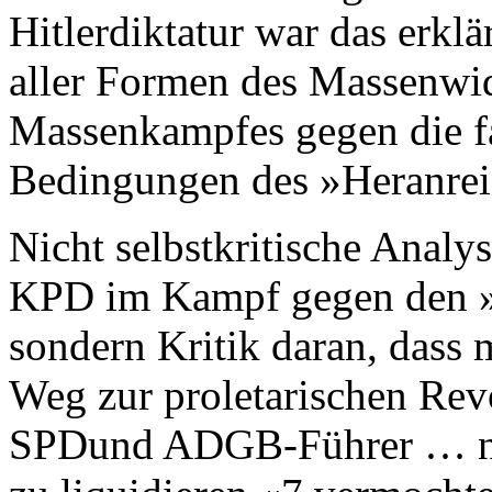
Hitlerdiktatur war das erklä
aller Formen des Massenwi
Massenkampfes gegen die fa
Bedingungen des »Heranreif
Nicht selbstkritische Analys
KPD im Kampf gegen den »
sondern Kritik daran, dass
Weg zur proletarischen Revo
SPDund ADGB-Führer … nic