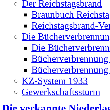
Der Reichstagsbrand
Braunbuch Reichst
Reichstagsbrand-Ve
Die Bücherverbrennu
Die Bücherverbren
Bücherverbrennung
Bücherverbrennung S
KZ-System 1933
Gewerkschaftssturm
Die verkannte Niederla