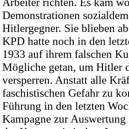
Arbeiter richten. Es kam 
Demonstrationen sozialdem
Hitlergegner. Sie blieben a
KPD hatte noch in den letz
1933 auf ihrem falschen Kur
Mögliche getan, um Hitler 
versperren. Anstatt alle Krä
faschistischen Gefahr zu ko
Führung in den letzten Woc
Kampagne zur Auswertung d