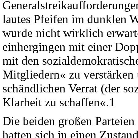
Generalstreikaufforderung
lautes Pfeifen im dunklen W
wurde nicht wirklich erwart
einhergingen mit einer Dopp
mit den sozialdemokratisch
Mitgliedern« zu verstärken 
schändlichen Verrat (der s
Klarheit zu schaffen«.1
Die beiden großen Parteien
hatten sich in einen Zustan