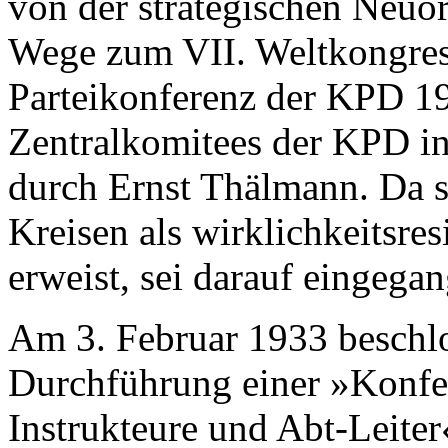
von der strategischen Neuo
Wege zum VII. Weltkongres
Parteikonferenz der KPD 19
Zentralkomitees der KPD in
durch Ernst Thälmann. Da s
Kreisen als wirklichkeitsres
erweist, sei darauf eingega
Am 3. Februar 1933 beschl
Durchführung einer »Konfer
Instrukteure und Abt-Leite