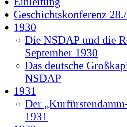
Einleitung
Geschichtskonferenz 28./
1930
Die NSDAP und die Re
September 1930
Das deutsche Großkapi
NSDAP
1931
Der „Kurfürstendamm-
1931