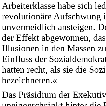
Arbeiterklasse habe sich le
revolutionäre Aufschwung 
unvermeidlich ansteigen. De
der Effekt abgewonnen, das
Illusionen in den Massen z
Einfluss der Sozialdemokra
hatten recht, als sie die So
bezeichneten.«
Das Präsidium der Exekutive
uneingeschränkt hinter die