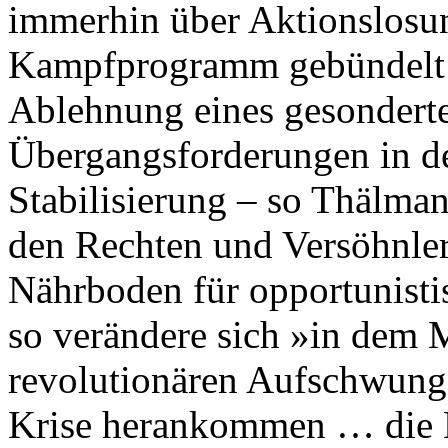
immerhin über Aktionslosun
Kampfprogramm gebündelt w
Ablehnung eines gesondert
Übergangsforderungen in de
Stabilisierung – so Thälma
den Rechten und Versöhnlern
Nährboden für opportunisti
so verändere sich »in dem 
revolutionären Aufschwung s
Krise herankommen … die L