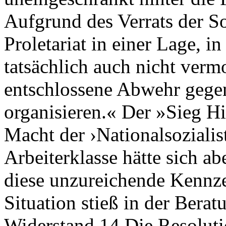
Aufgrund des Verrats der So
Proletariat in einer Lage, i
tatsächlich auch nicht verm
entschlossene Abwehr gegen
organisieren.« Der »Sieg Hi
Macht der ›Nationalsozialis
Arbeiterklasse hätte sich a
diese unzureichende Kennze
Situation stieß in der Berat
Widerstand.14 Die Resoluti