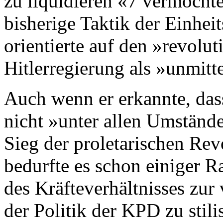
zu liquidieren «7 vermocht
bisherige Taktik der Einhei
orientierte auf den »revolu
Hitlerregierung als »unmitt
Auch wenn er erkannte, dass
nicht »unter allen Umständ
Sieg der proletarischen Rev
bedurfte es schon einiger R
des Kräfteverhältnisses z
der Politik der KPD zu sti