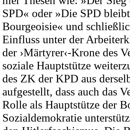
hier Thesen wie: »Der Sieg
SPD« oder »Die SPD bleibt 
Bourgeoisie« und schließlic
Einfluss unter der Arbeiter
der ›Märtyrer‹-Krone des Ve
soziale Hauptstütze weiterz
des ZK der KPD aus derselb
aufgestellt, dass auch das V
Rolle als Hauptstütze der B
Sozialdemokratie unterstütz