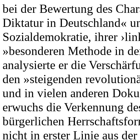
bei der Bewertung des Chara
Diktatur in Deutschland« u
Sozialdemokratie, ihrer ›li
»besonderen Methode in der 
analysierte er die Verschär
den »steigenden revolutio
und in vielen anderen Dokum
erwuchs die Verkennung des
bürgerlichen Herrschaftsfor
nicht in erster Linie aus de