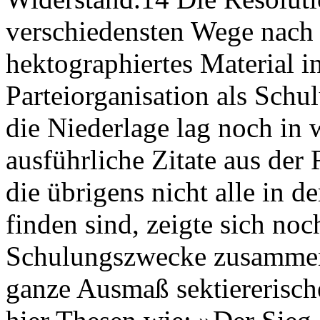
verschiedensten Wege nach D
hektographiertes Material i
Parteiorganisation als Schu
die Niederlage lag noch in w
ausführliche Zitate aus der
die übrigens nicht alle in d
finden sind, zeigte sich no
Schulungszwecke zusammeng
ganze Ausmaß sektiererische