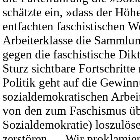
schätzte ein, »dass der Höh
entfachten faschistischen We
Arbeiterklasse die Sammlu
gegen die faschistische Di
Sturz sichtbare Fortschritt
Politik geht auf die Gewin
sozialdemokratischen Arbeit
von den zum Faschismus üb
Sozialdemokratie) loszulös
zerstören … Wir proklamier