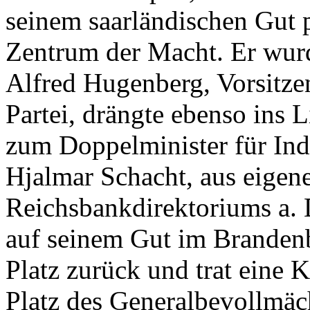
seinem saarländischen Gut p
Zentrum der Macht. Er wurde
Alfred Hugenberg, Vorsitze
Partei, drängte ebenso ins L
zum Doppelminister für Ind
Hjalmar Schacht, aus eigen
Reichsbankdirektoriums a. D
auf seinem Gut im Brandenb
Platz zurück und trat eine K
Platz des Generalbevollmäch