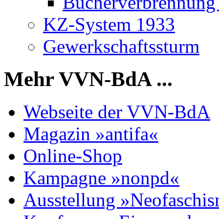
Bücherverbrennung S
KZ-System 1933
Gewerkschaftssturm
Mehr VVN-BdA ...
Webseite der VVN-BdA
Magazin »antifa«
Online-Shop
Kampagne »nonpd«
Ausstellung »Neofaschi