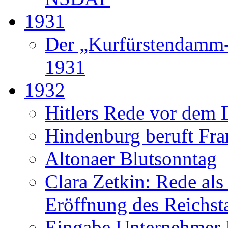
1931
Der „Kurfürstendamm-
1931
1932
Hitlers Rede vor dem 
Hindenburg beruft Fr
Altonaer Blutsonntag
Clara Zetkin: Rede als 
Eröffnung des Reichst
Eingabe Unternehmer