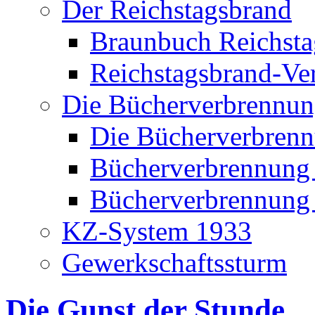
Der Reichstagsbrand
Braunbuch Reichst
Reichstagsbrand-Ve
Die Bücherverbrennu
Die Bücherverbren
Bücherverbrennung
Bücherverbrennung S
KZ-System 1933
Gewerkschaftssturm
Die Gunst der Stunde