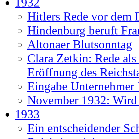
1932
Hitlers Rede vor dem 
Hindenburg beruft Fr
Altonaer Blutsonntag
Clara Zetkin: Rede als 
Eröffnung des Reichst
Eingabe Unternehmer
November 1932: Wird H
1933
Ein entscheidender Sch