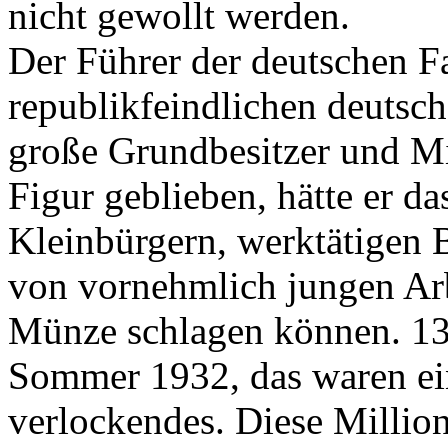
nicht gewollt werden.
Der Führer der deutschen Fa
republikfeindlichen deutsche
große Grundbesitzer und Mil
Figur geblieben, hätte er d
Kleinbürgern, werktätigen 
von vornehmlich jungen Arbe
Münze schlagen können. 13
Sommer 1932, das waren ei
verlockendes. Diese Millio