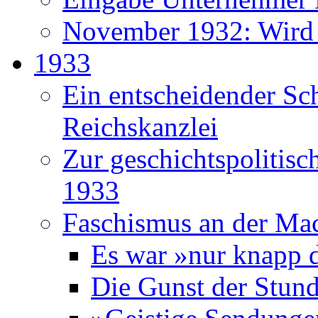
November 1932: Wird H
1933
Ein entscheidender Sch
Reichskanzlei
Zur geschichtspolitisc
1933
Faschismus an der Ma
Es war »nur knapp 
Die Gunst der Stun