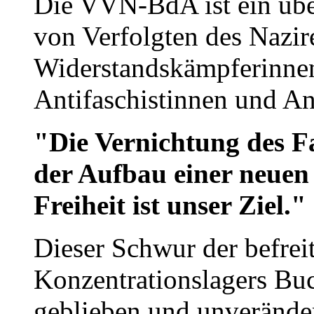
Die VVN-BdA ist ein übe
von Verfolgten des Nazir
Widerstandskämpferinne
Antifaschistinnen und Ant
"Die Vernichtung des F
der Aufbau einer neuen
Freiheit ist unser Ziel."
Dieser Schwur der befrei
Konzentrationslagers Buc
geblieben und unverände