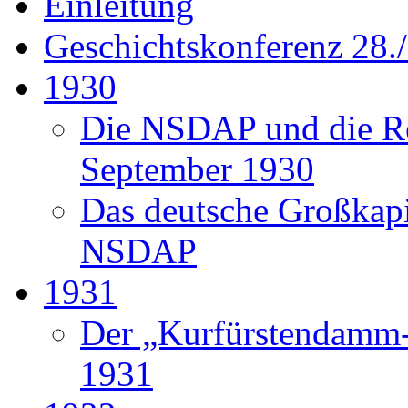
Einleitung
Geschichtskonferenz 28./
1930
Die NSDAP und die Re
September 1930
Das deutsche Großkapi
NSDAP
1931
Der „Kurfürstendamm-
1931