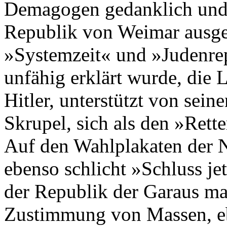
Demagogen gedanklich und e
Republik von Weimar ausger
»Systemzeit« und »Judenrep
unfähig erklärt wurde, die
Hitler, unterstützt von sei
Skrupel, sich als den »Rett
Auf den Wahlplakaten der 
ebenso schlicht »Schluss jet
der Republik der Garaus ma
Zustimmung von Massen, eb