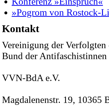
Konferenz »Einspruch«
»Pogrom von Rostock-L
Kontakt
Vereinigung der Verfolgten
Bund der Antifaschistinnen
VVN-BdA e.V.
Magdalenenstr. 19, 10365 B