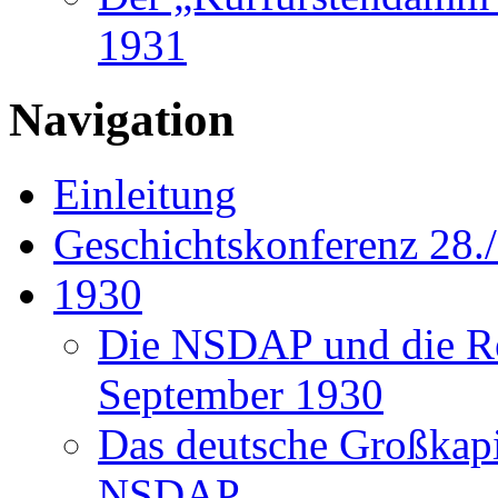
1931
Navigation
Einleitung
Geschichtskonferenz 28./
1930
Die NSDAP und die Re
September 1930
Das deutsche Großkapi
NSDAP