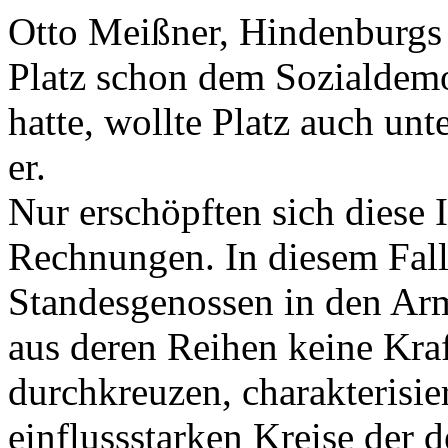
Otto Meißner, Hindenburgs S
Platz schon dem Sozialdemo
hatte, wollte Platz auch unt
er.
Nur erschöpften sich diese I
Rechnungen. In diesem Fall
Standesgenossen in den Arm
aus deren Reihen keine Kraft
durchkreuzen, charakterisier
einflussstarken Kreise der d