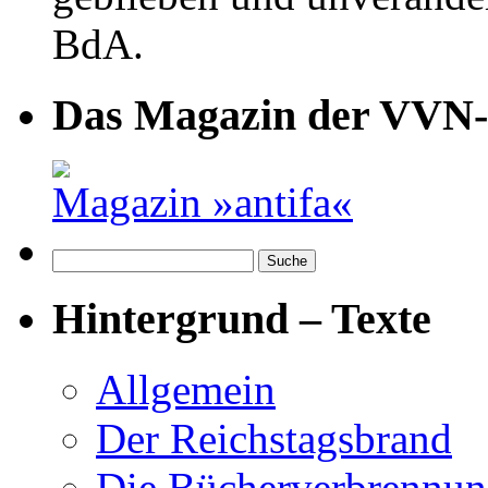
BdA.
Das Magazin der VVN
Magazin »antifa«
Hintergrund – Texte
Allgemein
Der Reichstagsbrand
Die Bücherverbrennu