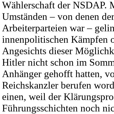
Wählerschaft der NSDAP. Mi
Umständen – von denen der 
Arbeiterparteien war – geli
innenpolitischen Kämpfen 
Angesichts dieser Möglichke
Hitler nicht schon im Somm
Anhänger gehofft hatten, 
Reichskanzler berufen word
einen, weil der Klärungspro
Führungsschichten noch nic