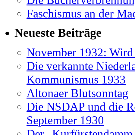
Faschismus an der Ma
Neueste Beiträge
November 1932: Wird H
Die verkannte Niederl
Kommunismus 1933
Altonaer Blutsonntag
Die NSDAP und die Re
September 1930
Der „Kurfürstendamm 