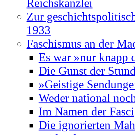
Reichskanzlei
Zur geschichtspolitisc
1933
Faschismus an der Ma
Es war »nur knapp 
Die Gunst der Stun
»Geistige Sendung
Weder national noch 
Im Namen der Fasci
Die ignorierten Mah