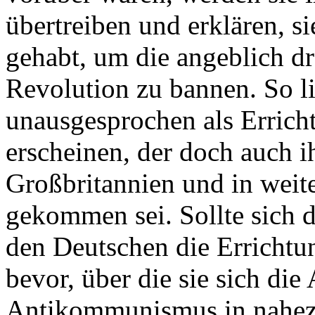
übertreiben und erklären, s
gehabt, um die angeblich d
Revolution zu bannen. So li
unausgesprochen als Errich
erscheinen, der doch auch i
Großbritannien und in weit
gekommen sei. Sollte sich d
den Deutschen die Errichtu
bevor, über die sie sich di
Antikommunismus in nahezu 