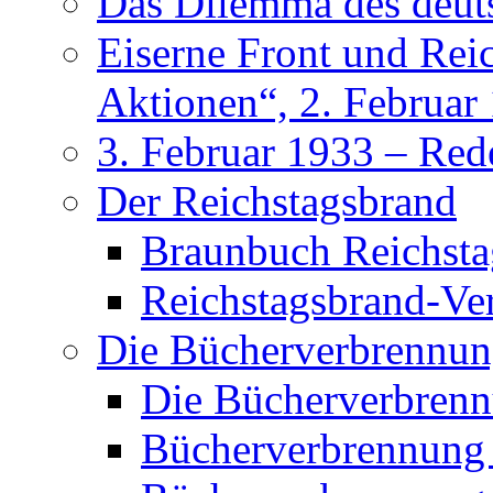
Das Dilemma des deu
Eiserne Front und Rei
Aktionen“, 2. Februar
3. Februar 1933 – Red
Der Reichstagsbrand
Braunbuch Reichst
Reichstagsbrand-Ve
Die Bücherverbrennu
Die Bücherverbren
Bücherverbrennung