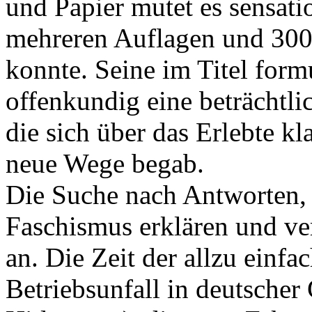
und Papier mutet es sensati
mehreren Auflagen und 300
konnte. Seine im Titel formu
offenkundig eine beträchtl
die sich über das Erlebte kl
neue Wege begab.
Die Suche nach Antworten, 
Faschismus erklären und ver
an. Die Zeit der allzu einfa
Betriebsunfall in deutscher